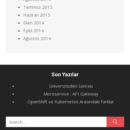
Temmuz 2015
Haziran 2015
Ekim 2014
Eylül 2014
Ağustos 2014
Son Yazılar
Üniversiteden Sonrası
Microservice : API Gateway
OpenShift ve Kubernetes Arasındaki Farklar
Search
Searc
for: